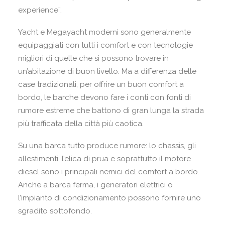
experience”.
Yacht e Megayacht moderni sono generalmente
equipaggiati con tutti i comfort e con tecnologie
migliori di quelle che si possono trovare in
un’abitazione di buon livello. Ma a differenza delle
case tradizionali, per offrire un buon comfort a
bordo, le barche devono fare i conti con fonti di
rumore estreme che battono di gran lunga la strada
più trafficata della città più caotica.
Su una barca tutto produce rumore: lo chassis, gli
allestimenti, l’elica di prua e soprattutto il motore
diesel sono i principali nemici del comfort a bordo.
Anche a barca ferma, i generatori elettrici o
l’impianto di condizionamento possono fornire uno
sgradito sottofondo.