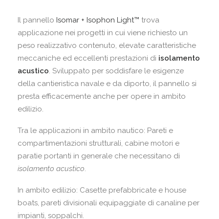
Il pannello
Isomar + Isophon Light™
trova
applicazione nei progetti in cui viene richiesto un
peso realizzativo contenuto, elevate caratteristiche
meccaniche ed eccellenti prestazioni di
isolamento
acustico
. Sviluppato per soddisfare le esigenze
della cantieristica navale e da diporto, il pannello si
presta efficacemente anche per opere in ambito
edilizio.
Tra le applicazioni in ambito nautico: Pareti e
compartimentazioni strutturali, cabine motori e
paratie portanti in generale che necessitano di
isolamento acustico
.
In ambito edilizio: Casette prefabbricate e house
boats, pareti divisionali equipaggiate di canaline per
impianti, soppalchi.