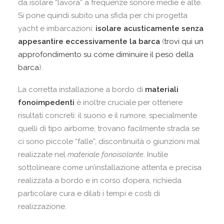
da isolare “lavora” a frequenze sonore medie e alte.
Si pone quindi subito una sfida per chi progetta
yacht e imbarcazioni:
isolare acusticamente senza
appesantire eccessivamente la barca
(
trovi qui un
approfondimento su come diminuire il peso della
barca
).
La corretta installazione a bordo di
materiali
fonoimpedenti
è inoltre cruciale per ottenere
risultati concreti: il suono e il rumore, specialmente
quelli di tipo airborne, trovano facilmente strada se
ci sono piccole “falle”, discontinuità o giunzioni mal
realizzate nel
materiale fonoisolante
. Inutile
sottolineare come un’installazione attenta e precisa
realizzata a bordo e in corso d’opera, richieda
particolare cura e dilati i tempi e costi di
realizzazione.