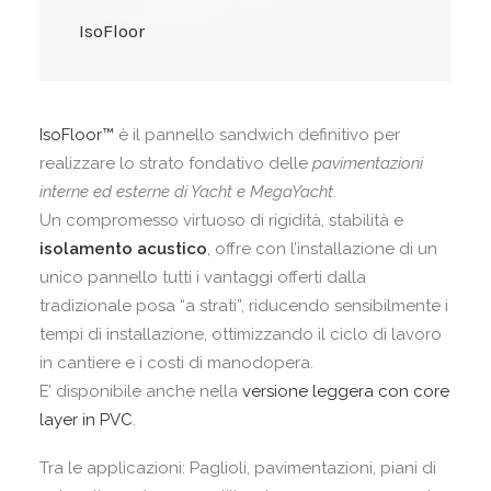
IsoFloor
IsoFloor™
è il pannello sandwich definitivo per
realizzare lo strato fondativo delle
pavimentazioni
interne ed esterne di Yacht e MegaYacht
.
Un compromesso virtuoso di rigidità, stabilità e
isolamento acustico
, offre con l’installazione di un
unico pannello tutti i vantaggi offerti dalla
tradizionale posa “a strati”, riducendo sensibilmente i
tempi di installazione, ottimizzando il ciclo di lavoro
in cantiere e i costi di manodopera.
E’ disponibile anche nella
versione leggera con core
layer in PVC
.
Tra le applicazioni: Paglioli, pavimentazioni, piani di