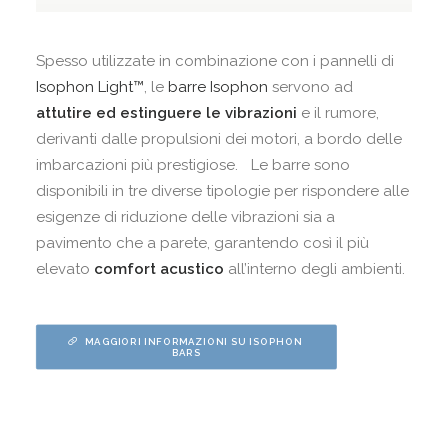
Spesso utilizzate in combinazione con i pannelli di
Isophon Light™
, le
barre Isophon
servono ad
attutire ed estinguere le vibrazioni
e il rumore,
derivanti dalle propulsioni dei motori, a bordo delle
imbarcazioni più prestigiose. Le barre sono
disponibili in tre diverse tipologie per rispondere alle
esigenze di riduzione delle vibrazioni sia a
pavimento che a parete, garantendo così il più
elevato
comfort acustico
all’interno degli ambienti.
MAGGIORI INFORMAZIONI SU ISOPHON 
BARS