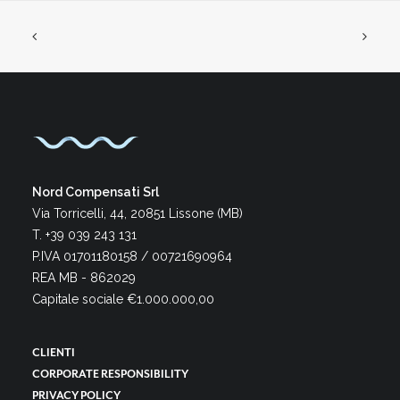
Nord Compensati Srl
Via Torricelli, 44, 20851 Lissone (MB)
T. +39 039 243 131
P.IVA 01701180158 / 00721690964
REA MB - 862029
Capitale sociale €1.000.000,00
CLIENTI
CORPORATE RESPONSIBILITY
PRIVACY POLICY