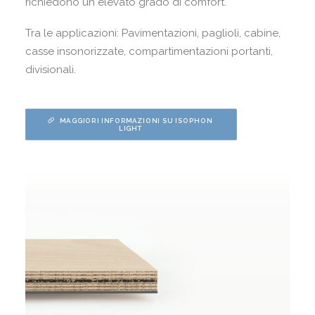
richiedono un elevato grado di comfort.
Tra le applicazioni: Pavimentazioni, paglioli, cabine,
casse insonorizzate, compartimentazioni portanti,
divisionali.
MAGGIORI INFORMAZIONI SU ISOPHON 
LIGHT