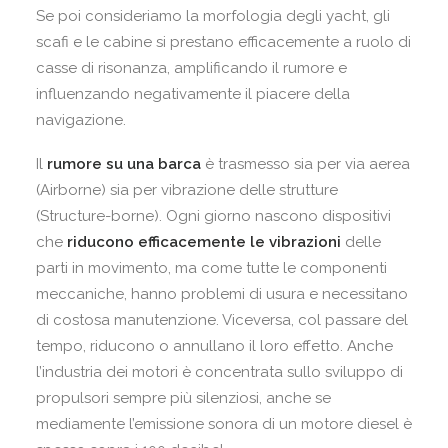
Se poi consideriamo la morfologia degli yacht, gli
scafi e le cabine si prestano efficacemente a ruolo di
casse di risonanza, amplificando il rumore e
influenzando negativamente il piacere della
navigazione.
Il
rumore su una barca
è trasmesso sia per via aerea
(Airborne) sia per vibrazione delle strutture
(Structure-borne). Ogni giorno nascono dispositivi
che
riducono efficacemente le vibrazioni
delle
parti in movimento, ma come tutte le componenti
meccaniche, hanno problemi di usura e necessitano
di costosa manutenzione. Viceversa, col passare del
tempo, riducono o annullano il loro effetto. Anche
l’industria dei motori è concentrata sullo sviluppo di
propulsori sempre più silenziosi, anche se
mediamente l’emissione sonora di un motore diesel è