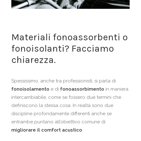
Materiali fonoassorbenti o
fonoisolanti? Facciamo
chiarezza.
Spessissimo, anche tra professionisti, si parla di
fonoisolamento
e di
fonoassorbimento
in maniera
intercambiabile, come se fossero due termini che
definiscono la stessa cosa. In realtà sono due
discipline profondamente differenti anche se
entrambe puntano all’obiettivo comune di
migliorare il comfort acustico
.