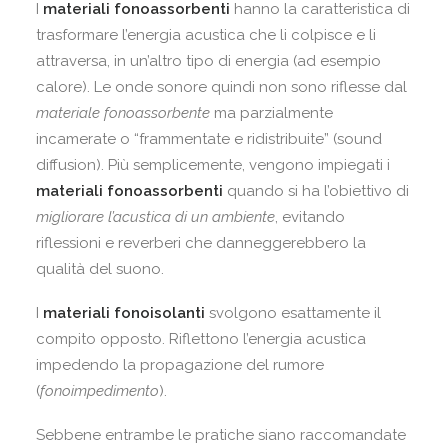
I
materiali fonoassorbenti
hanno la caratteristica di
trasformare l’energia acustica che li colpisce e li
attraversa, in un’altro tipo di energia (ad esempio
calore). Le onde sonore quindi non sono riflesse dal
materiale fonoassorbente
ma parzialmente
incamerate o “frammentate e ridistribuite” (sound
diffusion). Più semplicemente, vengono impiegati i
materiali fonoassorbenti
quando si ha l’obiettivo di
migliorare l’acustica di un ambiente
, evitando
riflessioni e reverberi che danneggerebbero la
qualità del suono.
I
materiali fonoisolanti
svolgono esattamente il
compito opposto. Riflettono l’energia acustica
impedendo la propagazione del rumore
(
fonoimpedimento
).
Sebbene entrambe le pratiche siano raccomandate