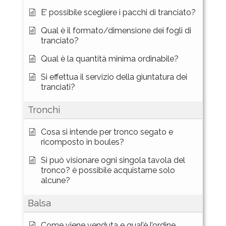
E’ possibile scegliere i pacchi di tranciato?
Qual è il formato/dimensione dei fogli di
tranciato?
Qual è la quantità minima ordinabile?
Si effettua il servizio della giuntatura dei
tranciati?
Tronchi
Cosa si intende per tronco segato e
ricomposto in boules?
Si può visionare ogni singola tavola del
tronco? è possibile acquistarne solo
alcune?
Balsa
Come viene venduta e qual’è l’ordine