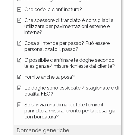
Che cos’è la cianfrinatura?
Che spessore di tranciato è consigliabile
utilizzare per pavimentazioni esterne e
interne?
Cosa si intende per passo? Può essere
personalizzato il passo?
E’ possibile cianfrinare le doghe secondo
le esigenze/ misure richieste dal cliente?
Fornite anche la posa?
Le doghe sono essiccate / stagionate e di
qualità FEQ?
Se si invia una dima, potete fornire il
pannello a misura, pronto per la posa, già
con bordatura?
Domande generiche