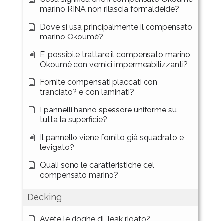
marino RINA non rilascia formaldeide?
Dove si usa principalmente il compensato
marino Okoumè?
E’ possibile trattare il compensato marino
Okoumè con vernici impermeabilizzanti?
Fornite compensati placcati con
tranciato? e con laminati?
I pannelli hanno spessore uniforme su
tutta la superficie?
Il pannello viene fornito già squadrato e
levigato?
Quali sono le caratteristiche del
compensato marino?
Decking
Avete le doghe di Teak rigato?