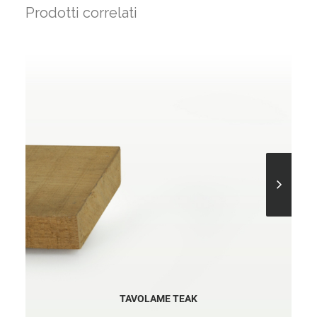
Prodotti correlati
TAVOLAME TEAK