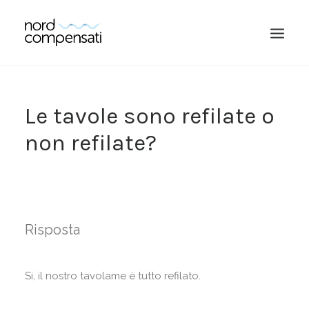
Le tavole sono refilate o
non refilate?
Risposta
RICERCA
Si, il nostro tavolame è tutto refilato.