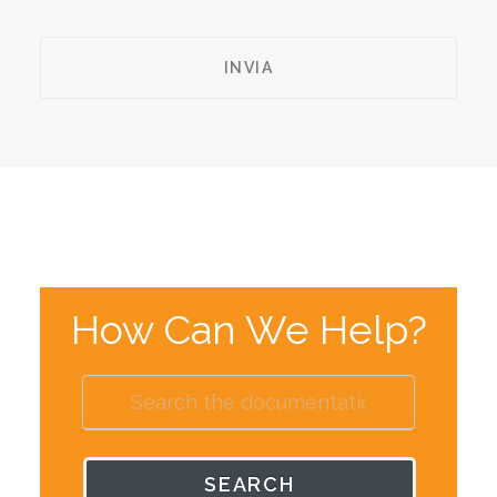
How Can We Help?
SEARCH