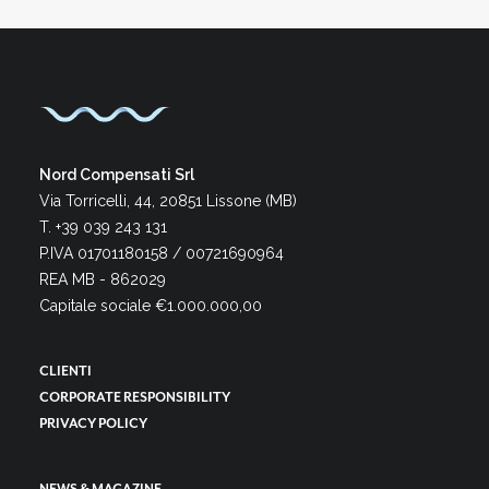
Nord Compensati Srl
Via Torricelli, 44, 20851 Lissone (MB)
T. +39 039 243 131
P.IVA 01701180158 / 00721690964
REA MB - 862029
Capitale sociale €1.000.000,00
CLIENTI
CORPORATE RESPONSIBILITY
PRIVACY POLICY