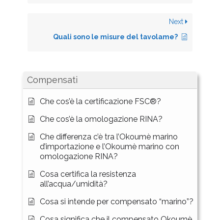
Next
Quali sono le misure del tavolame?
Compensati
Che cos’è la certificazione FSC®?
Che cos’è la omologazione RINA?
Che differenza c’è tra l’Okoumè marino
d’importazione e l’Okoumè marino con
omologazione RINA?
Cosa certifica la resistenza
all’acqua/umidità?
Cosa si intende per compensato “marino”?
Cosa significa che il compensato Okoumè