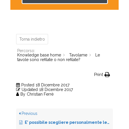
Torna indietro
Percorso:
Knowledge base home
Tavolame
Le
tavole sono refilate o non refilate?
Print
Posted
18 Dicembre 2017
Updated
18 Dicembre 2017
By
Christian Ferrè
Previous
E’ possibile scegliere personalmente le tavole?