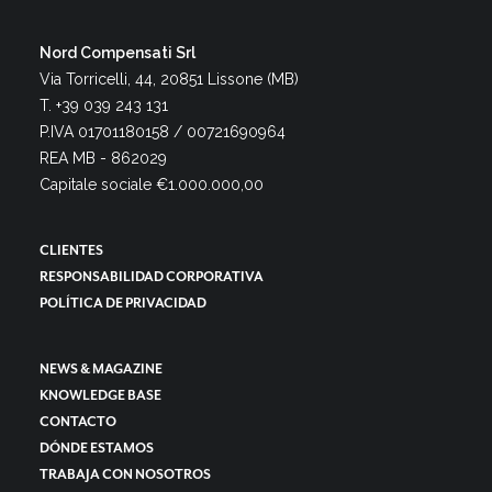
Nord Compensati Srl
Via Torricelli, 44, 20851 Lissone (MB)
T. +39 039 243 131
P.IVA 01701180158 / 00721690964
REA MB - 862029
Capitale sociale €1.000.000,00
CLIENTES
RESPONSABILIDAD CORPORATIVA
POLÍTICA DE PRIVACIDAD
NEWS & MAGAZINE
KNOWLEDGE BASE
CONTACTO
DÓNDE ESTAMOS
TRABAJA CON NOSOTROS