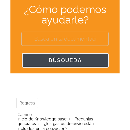
¿Cómo podemos
ayudarle?
BÚSQUEDA
Regresa
Camino:
Inicio de Knowledge base
Preguntas
generales
¿los gastos de envío están
incluidos en la cotización?