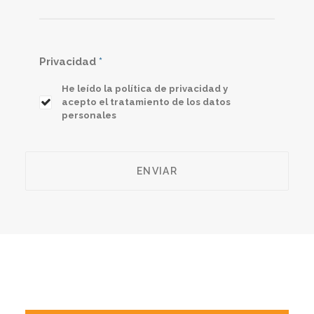
Privacidad
*
He leído la política de privacidad y
acepto el tratamiento de los datos
personales