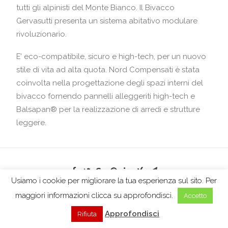
tutti gli alpinisti del Monte Bianco. Il Bivacco
Gervasutti presenta un sistema abitativo modulare
rivoluzionario.
E’ eco-compatibile, sicuro e high-tech, per un nuovo
stile di vita ad alta quota. Nord Compensati è stata
coinvolta nella progettazione degli spazi interni del
bivacco fornendo pannelli alleggeriti high-tech e
Balsapan® per la realizzazione di arredi e strutture
leggere.
Usiamo i cookie per migliorare la tua esperienza sul sito. Per
maggiori informazioni clicca su approfondisci.
Accetto
Approfondisci
Rifiuta